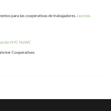
amentos para las cooperativas de trabajadores.
Lea más
citación NYC NoWC
Worker Cooperatives