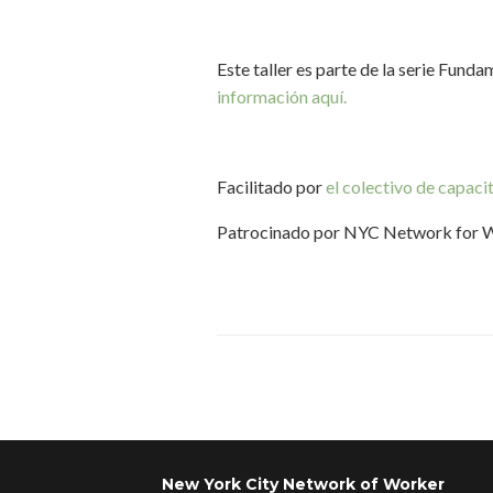
Este taller es parte de la serie Fund
información aquí.
Facilitado por
el colectivo de capa
Patrocinado por NYC Network for 
Navegador de artículos
New York City Network of Worker