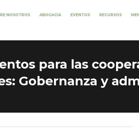
RE NOSOTROS
ABOGACIA
EVENTOS
RECURSOS
MEM
ntos para las coopera
es: Gobernanza y adm