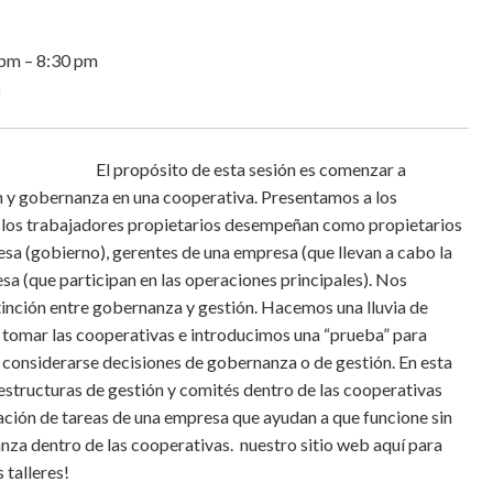
 pm
–
8:30 pm
a
El propósito de esta sesión es comenzar a
ón y gobernanza en una cooperativa. Presentamos a los
ue los trabajadores propietarios desempeñan como propietarios
esa (gobierno), gerentes de una empresa (que llevan a cabo la
sa (que participan en las operaciones principales). Nos
inción entre gobernanza y gestión. Hacemos una lluvia de
 tomar las cooperativas e introducimos una “prueba” para
 considerarse decisiones de gobernanza o de gestión. En esta
structuras de gestión y comités dentro de las cooperativas
ción de tareas de una empresa que ayudan a que funcione sin
za dentro de las cooperativas. nuestro sitio web aquí para
 talleres!