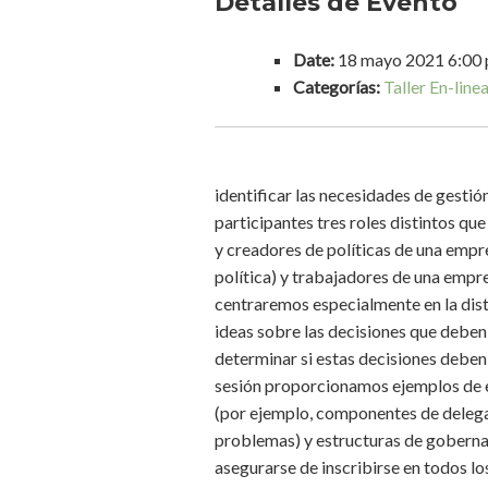
Detalles de Evento
Date:
18 mayo 2021 6:00
Categorías:
Taller En-line
identificar las necesidades de gesti
participantes tres roles distintos q
y creadores de políticas de una empr
política) y trabajadores de una empre
centraremos especialmente en la dist
ideas sobre las decisiones que deben
determinar si estas decisiones deben
sesión proporcionamos ejemplos de e
(por ejemplo, componentes de delega
problemas) y estructuras de gobernan
asegurarse de inscribirse en todos los