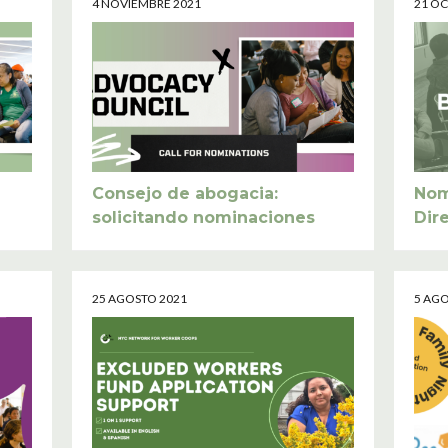
4 NOVIEMBRE 2021
21 O
Consejo de abogacia:
Nom
solicitando nominaciones
Dir
25 AGOSTO 2021
5 AG