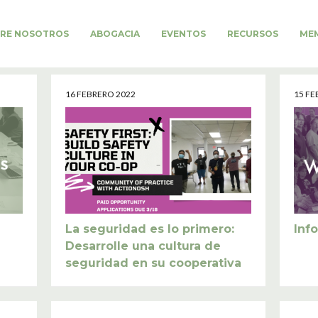
RE NOSOTROS
ABOGACIA
EVENTOS
RECURSOS
MEM
16 FEBRERO 2022
15 FE
La seguridad es lo primero:
Inf
Desarrolle una cultura de
seguridad en su cooperativa