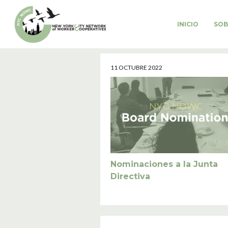
Saltar
al
INICIO
SOB
contenido
11 OCTUBRE 2022
Nominaciones a la Junta
Directiva