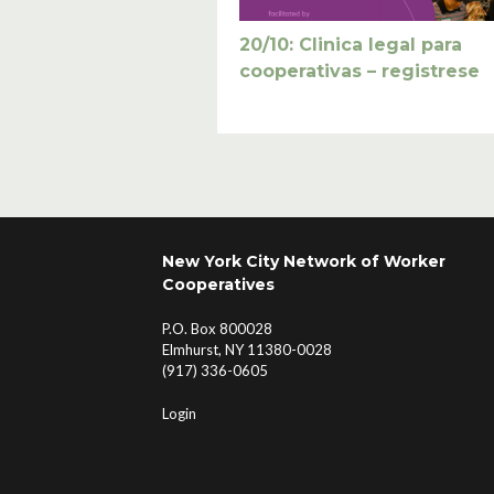
20/10: Clinica legal para
cooperativas – registrese
Navegador de artículos
New York City Network of Worker
Cooperatives
P.O. Box 800028
Elmhurst, NY 11380-0028
(917) 336-0605
Login