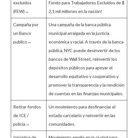
excluidos
Fondo para Trabajadores Excluidos de $
(FEW)→
2.1 mil millones en la nación!
Campaña por
Una campaña de la banca pública
un Banco
municipal arraigada en la justicia
publico→
económica y racial. A través de la banca
pública, NYC puede desinvertir de los
bancos de Wall Street, reinvertir los
depósitos públicos para apoyar el
desarrollo equitativo y cooperativo y
promover la transparencia y la rendición
de cuentas en las finanzas municipales.
Retirar fondos
Un movimiento para desfinanciar el
de ICE /
estado carcelario y reinvertir en las
policía→
comunidades.
Iniciativa de
Movimiento amplio en la ciudad para