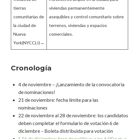
tierras
viviendas permanentemente
comunitarias de
asequibles y control comunitario sobre
la ciudad de
terrenos, viviendas y espacios
Nueva
comerciales.
York(NYCCLI)→
Cronología
4 de noviembre – ¡Lanzamiento de la convocatoria
de nominaciones!
21 de noviembre: fecha límite para las
nominaciones
22 de noviembre al 28 de noviembre: los candidatos
deben completar el formulario de votación 6 de
diciembre – Boleta distribuida para votación
* 16 de diciembre: foro de políticas a las 6:00 p.m. a