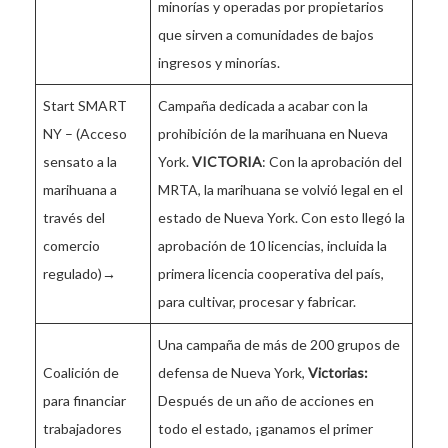
minorías y operadas por propietarios
que sirven a comunidades de bajos
ingresos y minorías.
Start SMART
Campaña dedicada a acabar con la
NY – (Acceso
prohibición de la marihuana en Nueva
sensato a la
York.
VICTORIA
: Con la aprobación del
marihuana a
MRTA, la marihuana se volvió legal en el
través del
estado de Nueva York. Con esto llegó la
comercio
aprobación de 10 licencias, incluida la
regulado)→
primera licencia cooperativa del país,
para cultivar, procesar y fabricar.
Una campaña de más de 200 grupos de
Coalición de
defensa de Nueva York,
Victorias:
para financiar
Después de un año de acciones en
trabajadores
todo el estado, ¡ganamos el primer