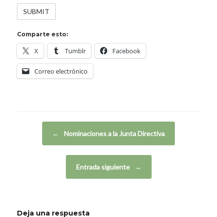
Comparte esto:
X
Tumblr
Facebook
Correo electrónico
Navegador de artículos
←
Nominaciones a la Junta Directiva
Entrada siguiente
→
Deja una respuesta