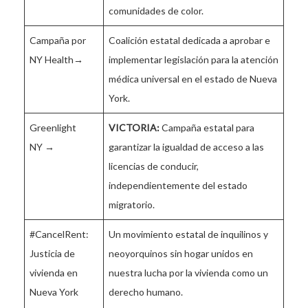
comunidades de color.
Campaña por
Coalición estatal dedicada a aprobar e
NY Health→
implementar legislación para la atención
médica universal en el estado de Nueva
York.
Greenlight
VICTORIA:
Campaña estatal para
NY →
garantizar la igualdad de acceso a las
licencias de conducir,
independientemente del estado
migratorio.
#CancelRent:
Un movimiento estatal de inquilinos y
Justicia de
neoyorquinos sin hogar unidos en
vivienda en
nuestra lucha por la vivienda como un
Nueva York
derecho humano.