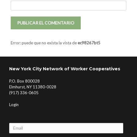
Error: puede que no exista la vista de
ec98267bt5
New York City Network of Worker Cooperatives
P.O. Box 800028
Elmhurst, NY 11380-0028
(917) 336-0605
Login
Email