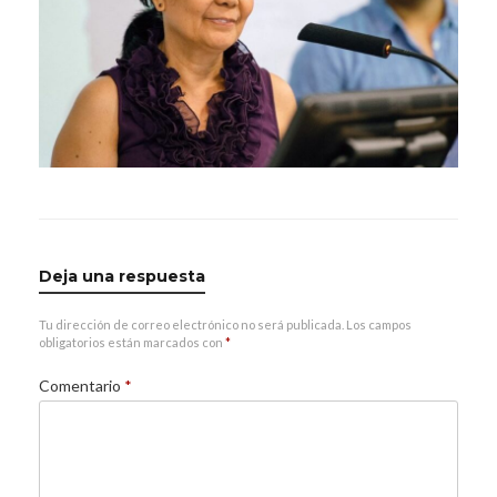
Deja una respuesta
Tu dirección de correo electrónico no será publicada.
Los campos
obligatorios están marcados con
*
Comentario
*