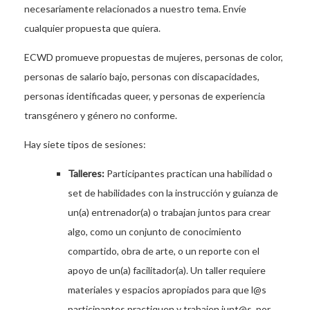
necesariamente relacionados a nuestro tema. Envíe
cualquier propuesta que quiera.
ECWD promueve propuestas de mujeres, personas de color,
personas de salario bajo, personas con discapacidades,
personas identificadas queer, y personas de experiencia
transgénero y género no conforme.
Hay siete tipos de sesiones:
Talleres:
Participantes practican una habilidad o
set de habilidades con la instrucción y guianza de
un(a) entrenador(a) o trabajan juntos para crear
algo, como un conjunto de conocimiento
compartido, obra de arte, o un reporte con el
apoyo de un(a) facilitador(a). Un taller requiere
materiales y espacios apropiados para que l@s
participantes practiquen y trabajen junt@s, por