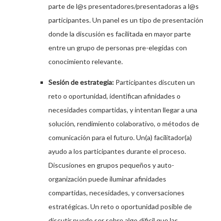
parte de l@s presentadores/presentadoras a l@s
participantes. Un panel es un tipo de presentación
donde la discusión es facilitada en mayor parte
entre un grupo de personas pre-elegidas con
conocimiento relevante.
Sesión de estrategia:
Participantes discuten un
reto o oportunidad, identifican afinidades o
necesidades compartidas, y intentan llegar a una
solución, rendimiento colaborativo, o métodos de
comunicación para el futuro. Un(a) facilitador(a)
ayudo a los participantes durante el proceso.
Discusiones en grupos pequeños y auto-
organización puede iluminar afinidades
compartidas, necesidades, y conversaciones
estratégicas. Un reto o oportunidad posible de
discutir puede ser sobre algo dificil que las