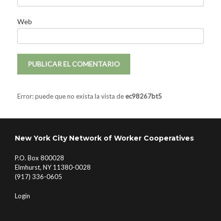
Web
Error: puede que no exista la vista de
ec98267bt5
New York City Network of Worker Cooperatives
P.O. Box 800028
Elmhurst, NY 11380-0028
(917) 336-0605
Login