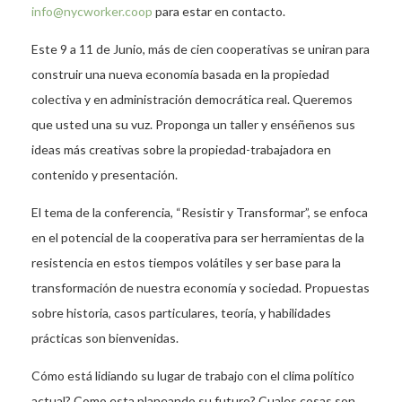
info@nycworker.coop
para estar en contacto.
Este 9 a 11 de Junio, más de cien cooperativas se uniran para
construir una nueva economía basada en la propiedad
colectiva y en administración democrática real. Queremos
que usted una su vuz. Proponga un taller y enséñenos sus
ideas más creativas sobre la propiedad-trabajadora en
contenido y presentación.
El tema de la conferencia, “Resistir y Transformar”, se enfoca
en el potencial de la cooperativa para ser herramientas de la
resistencia en estos tiempos volátiles y ser base para la
transformación de nuestra economía y sociedad. Propuestas
sobre historia, casos particulares, teoría, y habilidades
prácticas son bienvenidas.
Cómo está lidiando su lugar de trabajo con el clima político
actual? Como esta planeando su futuro? Cuales cosas son