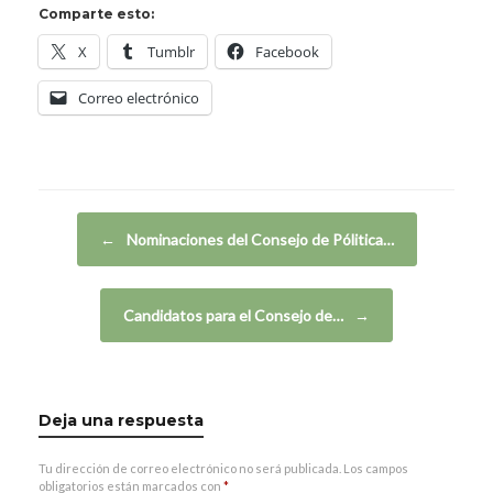
Comparte esto:
X
Tumblr
Facebook
Correo electrónico
Navegador de artículos
←
Nominaciones del Consejo de Pólitica…
Candidatos para el Consejo de…
→
Deja una respuesta
Tu dirección de correo electrónico no será publicada.
Los campos
obligatorios están marcados con
*