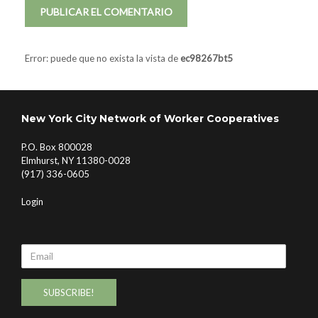
Error: puede que no exista la vista de
ec98267bt5
New York City Network of Worker Cooperatives
P.O. Box 800028
Elmhurst, NY 11380-0028
(917) 336-0605
Login
Email