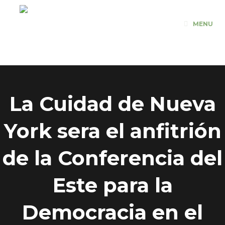
Saltar
al
MENU
contenido
La Cuidad de Nueva
York sera el anfitrión
de la Conferencia del
Este para la
Democracia en el