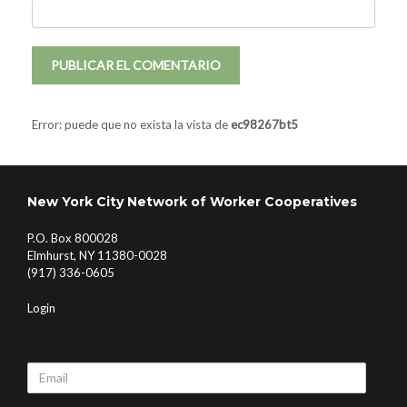
Error: puede que no exista la vista de
ec98267bt5
New York City Network of Worker Cooperatives
P.O. Box 800028
Elmhurst, NY 11380-0028
(917) 336-0605
Login
Email