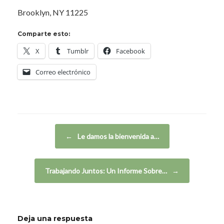
Brooklyn, NY 11225
Comparte esto:
X
Tumblr
Facebook
Correo electrónico
Navegador de artículos
←
Le damos la bienvenida a…
Trabajando Juntos: Un Informe Sobre…
→
Deja una respuesta