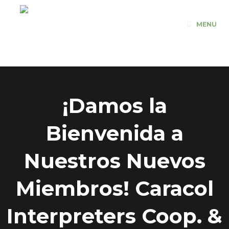
Saltar
al
MENU
contenido
¡Damos la
Bienvenida a
Nuestros Nuevos
Miembros! Caracol
Interpreters Coop. &