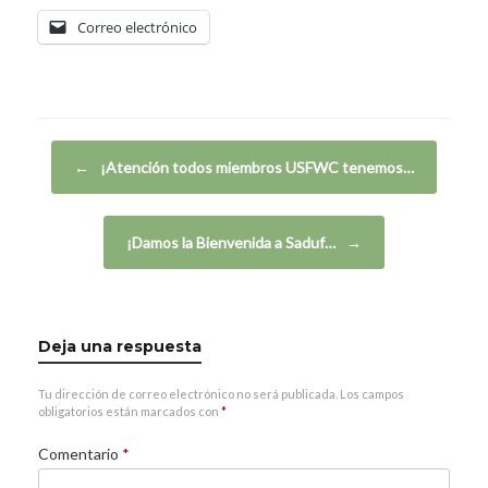
Correo electrónico
Navegador de artículos
←
¡Atención todos miembros USFWC tenemos…
¡Damos la Bienvenida a Saduf…
→
Deja una respuesta
Tu dirección de correo electrónico no será publicada.
Los campos
obligatorios están marcados con
*
Comentario
*