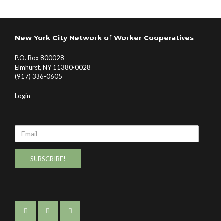
New York City Network of Worker Cooperatives
P.O. Box 800028
Elmhurst, NY 11380-0028
(917) 336-0605
Login
Email