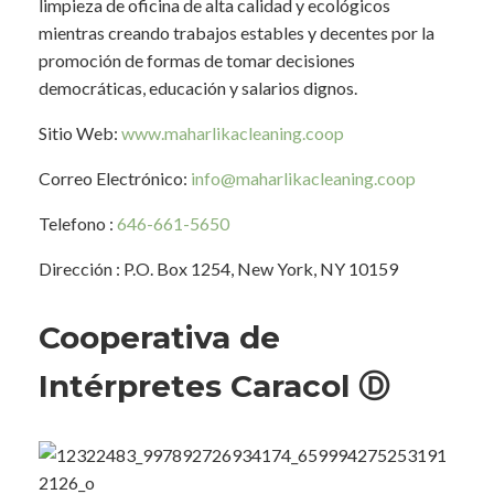
limpieza de oficina de alta calidad y ecológicos
mientras creando trabajos estables y decentes por la
promoción de formas de tomar decisiones
democráticas, educación y salarios dignos.
Sitio Web
:
www.maharlikacleaning.coop
Correo Electrónico
:
info@maharlikacleaning.coop
Telefono
:
646-661-5650
Dirección
: P.O. Box 1254, New York, NY 10159
Cooperativa de
Intérpretes Caracol Ⓓ