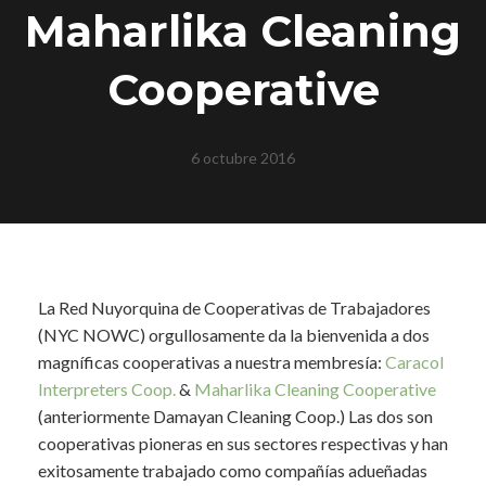
Maharlika Cleaning
Cooperative
6 octubre 2016
La Red Nuyorquina de Cooperativas de Trabajadores
(NYC NOWC) orgullosamente da la bienvenida a dos
magníficas cooperativas a nuestra membresía:
Caracol
Interpreters Coop.
&
Maharlika Cleaning Cooperative
(anteriormente Damayan Cleaning Coop.) Las dos son
cooperativas pioneras en sus sectores respectivas y han
exitosamente trabajado como compañías adueñadas