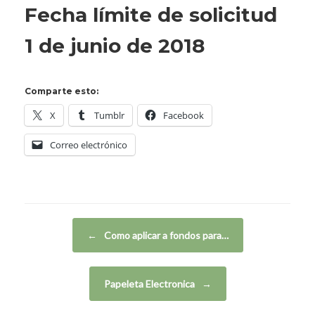
Fecha límite de solicitud
1 de junio de 2018
Comparte esto:
X
Tumblr
Facebook
Correo electrónico
Navegador de artículos
←
Como aplicar a fondos para…
Papeleta Electronica
→