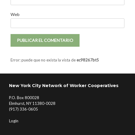
Web
Error: puede que no exista la vista de
ec98267bt5
New York City Network of Worker Cooperatives
P.O. Box 800028
Elmhurst, NY 11380-0028
(917) 336-0605
Login