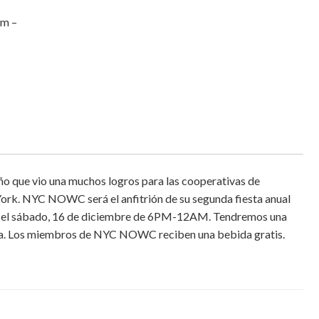
pm
–
año que vio una muchos logros para las cooperativas de
York. NYC NOWC será el anfitrión de su segunda fiesta anual
n el sábado, 16 de diciembre de 6PM-12AM. Tendremos una
ca. Los miembros de NYC NOWC reciben una bebida gratis.