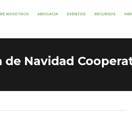
RE NOSOTROS
ABOGACIA
EVENTOS
RECURSOS
MEM
a de Navidad Cooperat