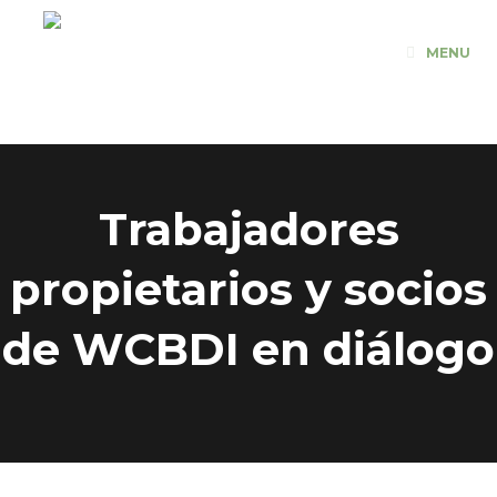
Saltar
al
MENU
contenido
Trabajadores
propietarios y socios
de WCBDI en diálogo